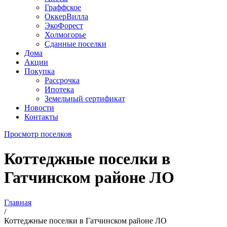
Граффское
ОккерВилла
ЭкоФорест
Холмогорье
Сданные поселки
Дома
Акции
Покупка
Рассрочка
Ипотека
Земельный сертификат
Новости
Контакты
Просмотр поселков
Коттеджные поселки в
Гатчинском районе ЛО
Главная
/
Коттеджные поселки в Гатчинском районе ЛО