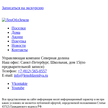
Записаться на экскурсию
Поселки
Дома
Акции
Покупка
Новости
Контакты
Управляющая компани Северная долина
Наш офис: Санкт-Петербург, Школьная, дом 15(по
предварительной записи)
Телефон:
+7 (812) 565-0557
E-mail:
info@lenoblzemlya.ru
Vkontakte
Youtube
Вся представленная на сайте информация носит информационный характер и ни при
каких условиях не является публичной офертой, определяемой положениями Статьи
437(2) Гражданского кодекса РФ.