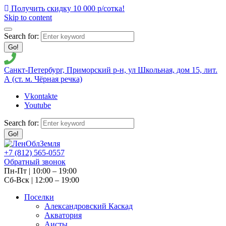
Получить скидку 10 000 р/сотка!
Skip to content
Search for:
Go!
Санкт-Петербург, Приморский р-н, ул Школьная, дом 15, лит.
А (ст. м. Чёрная речка)
Vkontakte
Youtube
Search for:
Go!
+7 (812) 565-0557
Обратный звонок
Пн-Пт | 10:00 – 19:00
Сб-Вск | 12:00 – 19:00
Поселки
Александровский Каскад
Акватория
Аисты