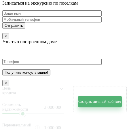
Записаться на экскурсию по поселкам
×
Узнать о построенном доме
×
Цель
кредита
Создать личный кабинет
Стоимость
недвижимости
Первоначальный