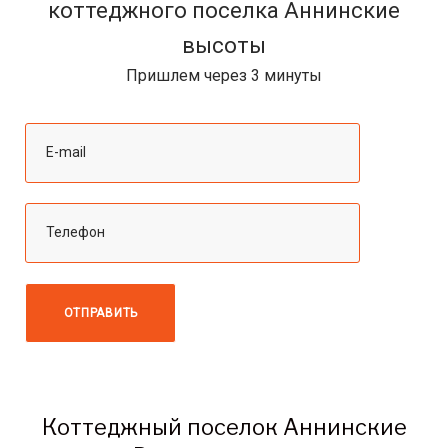
коттеджного поселка Аннинские
высоты
Пришлем через 3 минуты
Коттеджный поселок Аннинские