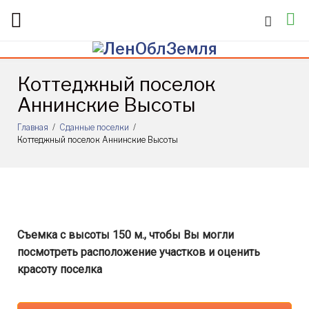
Skip
to
content
Коттеджный поселок
Аннинские Высоты
Главная
/
Сданные поселки
/
Коттеджный поселок Аннинские Высоты
Коттеджный
поселок
Аннинские
Съемка с высоты 150 м., чтобы Вы могли
посмотреть расположение участков и оценить
Высоты
красоту поселка