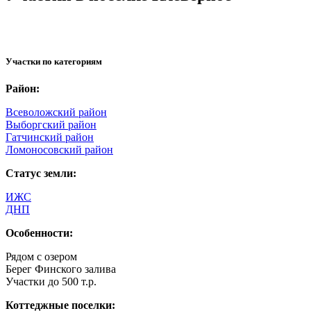
Участки по категориям
Район:
Всеволожский район
Выборгский район
Гатчинский район
Ломоносовский район
Статус земли:
ИЖС
ДНП
Особенности:
Рядом c озером
Берег Финского залива
Участки до 500 т.р.
Коттеджные поселки: