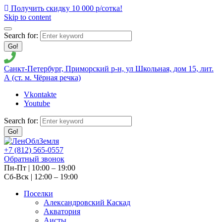
Получить скидку 10 000 р/сотка!
Skip to content
Search for:
Go!
Санкт-Петербург, Приморский р-н, ул Школьная, дом 15, лит.
А (ст. м. Чёрная речка)
Vkontakte
Youtube
Search for:
Go!
+7 (812) 565-0557
Обратный звонок
Пн-Пт | 10:00 – 19:00
Сб-Вск | 12:00 – 19:00
Поселки
Александровский Каскад
Акватория
Аисты