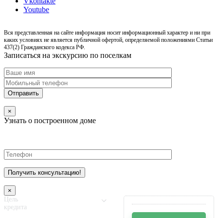
Vkontakte
Youtube
Вся представленная на сайте информация носит информационный характер и ни при
каких условиях не является публичной офертой, определяемой положениями Статьи
437(2) Гражданского кодекса РФ.
Записаться на экскурсию по поселкам
×
Узнать о построенном доме
×
Цель
кредита