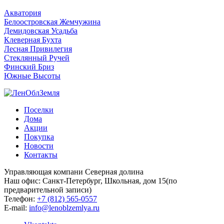
Акватория
Белоостровская Жемчужина
Демидовская Усадьба
Клеверная Бухта
Лесная Привилегия
Стеклянный Ручей
Финский Бриз
Южные Высоты
Поселки
Дома
Акции
Покупка
Новости
Контакты
Управляющая компани Северная долина
Наш офис: Санкт-Петербург, Школьная, дом 15(по
предварительной записи)
Телефон:
+7 (812) 565-0557
E-mail:
info@lenoblzemlya.ru